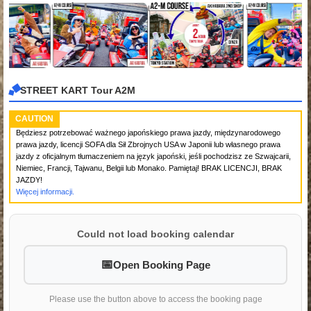
STREET KART Tour A2M
CAUTION
Będziesz potrzebować ważnego japońskiego prawa jazdy, międzynarodowego
prawa jazdy, licencji SOFA dla Sił Zbrojnych USA w Japonii lub własnego prawa
jazdy z oficjalnym tłumaczeniem na język japoński, jeśli pochodzisz ze Szwajcarii,
Niemiec, Francji, Tajwanu, Belgii lub Monako. Pamiętaj! BRAK LICENCJI, BRAK
JAZDY!
Więcej informacji.
Could not load booking calendar
Open Booking Page
Please use the button above to access the booking page