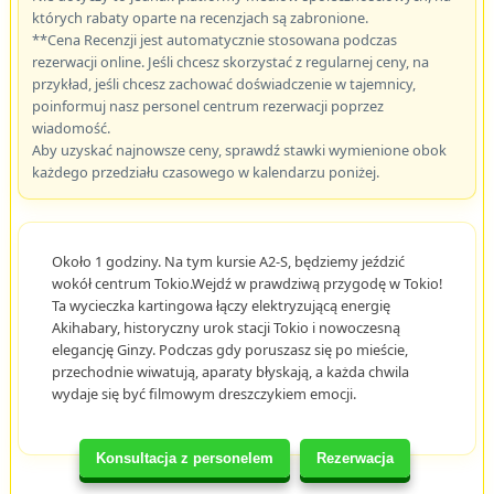
których rabaty oparte na recenzjach są zabronione.
**Cena Recenzji jest automatycznie stosowana podczas
rezerwacji online. Jeśli chcesz skorzystać z regularnej ceny, na
przykład, jeśli chcesz zachować doświadczenie w tajemnicy,
poinformuj nasz personel centrum rezerwacji poprzez
wiadomość.
Aby uzyskać najnowsze ceny, sprawdź stawki wymienione obok
każdego przedziału czasowego w kalendarzu poniżej.
Około 1 godziny. Na tym kursie A2-S, będziemy jeździć
wokół centrum Tokio.Wejdź w prawdziwą przygodę w Tokio!
Ta wycieczka kartingowa łączy elektryzującą energię
Akihabary, historyczny urok stacji Tokio i nowoczesną
elegancję Ginzy. Podczas gdy poruszasz się po mieście,
przechodnie wiwatują, aparaty błyskają, a każda chwila
wydaje się być filmowym dreszczykiem emocji.
Konsultacja z personelem
Rezerwacja