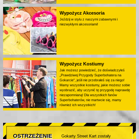
Wypożycz Akcesoria
Jeździj w stylu z naszymi zabawnymi i
niezwykłymi akcesoriami!
Wypożycz Kostiumy
Jak możesz powiedzieć, że doświadczyłeś
„Prawdziwej Przygody Superbohatera na
Gokarcie”, jeśli nie przebrałeś się za niego!
Mamy wszystkie kostiumy, jakie możesz sobie
wyobrazić, aby uczynić tę przygodę naprawdę
niezapomnianą! Dla wszystkich fanów
Superbohaterów, nie martwcie się, mamy
również ich wszystkich!
OSTRZEŻENIE
Gokarty Street Kart zostały