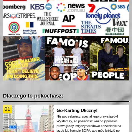
Dlaczego to pokochasz:
01
Go-Karting Uliczny!
Nie potrzebujesz specjalnego prawa jazdy!
Wystarczy, że posiadasz ważne japońskie
prawo jazdy, międzynarodowe zezwolenie na
jazdę lub licencję SOFA, aby móc jeździć po