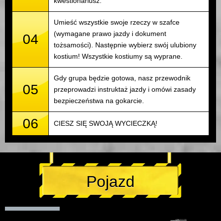
kwestionariusz.
Umieść wszystkie swoje rzeczy w szafce
(wymagane prawo jazdy i dokument
04
tożsamości). Następnie wybierz swój ulubiony
kostium! Wszystkie kostiumy są wyprane.
Gdy grupa będzie gotowa, nasz przewodnik
05
przeprowadzi instruktaż jazdy i omówi zasady
bezpieczeństwa na gokarcie.
06
CIESZ SIĘ SWOJĄ WYCIECZKĄ!
Pojazd