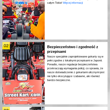
całym Tokio!
Więcej informacji
02
Bezpieczeństwo i zgodność z
przepisami
Nasze specjalnie zaprojektowane gokarty są w
pełni zgodne z lokalnymi przepisami w Japonii.
Ponadto, nasze regulacje bezpieczeństwa
przekraczają wymagania policji, co sprawia, że
nasze doświadczenie z gokartami ulicznymi jest
nie tylko ekscytujące i zabawne, ale również
bardzo bezpieczne.