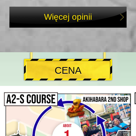
Więcej opinii
CENA