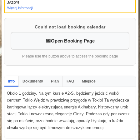
JAZDY!
Więcej informacji.
Could not load booking calendar
Open Booking Page
Please use the button above to access the booking page
Info
Dokumenty
Plan
FAQ
Miejsce
Około 1 godziny. Na tym kursie A2-S, będziemy jeździć wokół
centrum Tokio.Wejdź w prawdziwą przygodę w Tokio! Ta wycieczka
kartingowa łączy elektryzującą energię Akihabary, historyczny urok
stacji Tokio i nowoczesną elegancję Ginzy. Podczas gdy poruszasz
się po mieście, przechodnie wiwatują, aparaty błyskają, a każda
chwila wydaje się być filmowym dreszczykiem emocji.