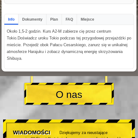
Info
Dokumenty
Plan
FAQ
Miejsce
Około 1,5-2 godzin. Kurs A2-M zabierze cię przez centrum
Tokio.Doświadcz uroku Tokio podczas tej przygodowej przejażdżki po
mieście. Przejedź obok Pałacu Cesarskiego, zanurz się w unikalnej
atmosferze Harajuku i zobacz dynamiczną energię skrzyżowania
Shibuya.
O nas
WIADOMOŚCI
Dziękujemy za nieustające