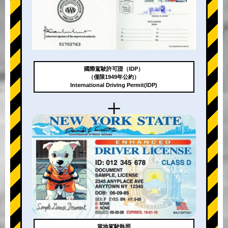
國際駕駛許可證（IDP）
（僅限1949年公約）
International Driving Permit(IDP)
+
當地駕駛執照