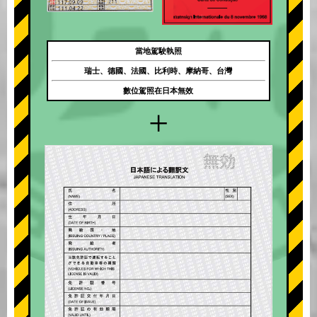
當地駕駛執照
瑞士、德國、法國、比利時、摩納哥、台灣
數位駕照在日本無效
+