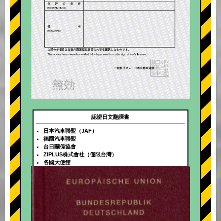
認證日文翻譯書
日本汽車聯盟（JAF）
德國汽車聯盟
台日關係協會
ZIPLUS株式會社（僅限台灣）
各國大使館
+