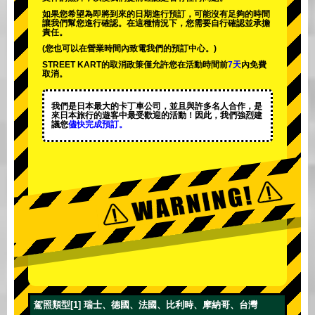
如果您希望為即將到來的日期進行預訂，可能沒有足夠的時間
讓我們幫您進行確認。在這種情況下，您需要自行確認並承擔
責任。
(您也可以在營業時間內致電我們的預訂中心。)
STREET KART的取消政策僅允許您在活動時間前
7天
內免費
取消。
我們是日本最大的卡丁車公司，並且與
許多名人
合作，是
來日本旅行的遊客中
最受歡迎的活動
！因此，我們強烈建
議您
儘快完成預訂。
駕照類型[1] 瑞士、德國、法國、比利時、摩納哥、台灣