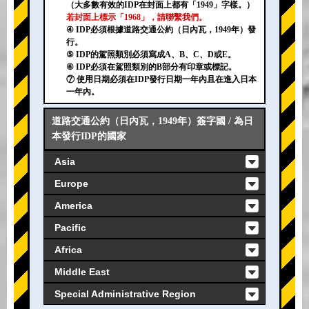
（大多數有效的IDP在封面上都有「1949」字樣。）
若封面上標示「1968」，請聯繫我們。
④ IDP必須根據道路交通公約（日內瓦，1949年）發
行。
⑤ IDP的駕照類別必須寫成A、B、C、D或E。
⑥ IDP必須在駕照類別的B部分有印章或標記。
⑦ 使用日期必須在IDP發行日期一年內且在進入日本
一年內。
道路交通公約（日內瓦，1949年）簽字國 / 為日
本發行IDP的國家
Asia
Europe
America
Pacific
Africa
Middle East
Special Administrative Region