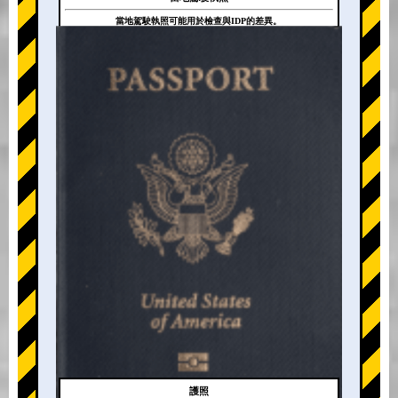
當地駕駛執照可能用於檢查與IDP的差異。
+
護照