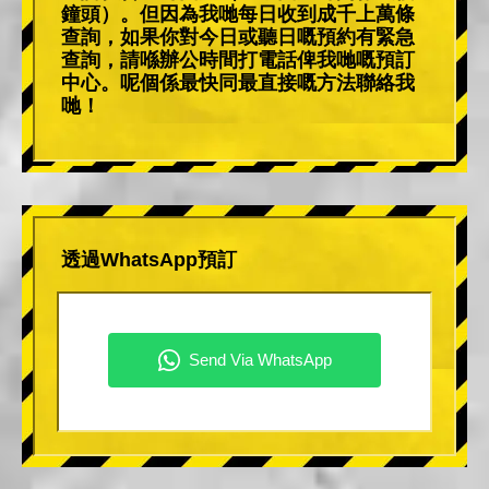
鐘頭）。但因為我哋每日收到成千上萬條
查詢，如果你對今日或聽日嘅預約有緊急
查詢，請喺辦公時間打電話俾我哋嘅預訂
中心。呢個係最快同最直接嘅方法聯絡我
哋！
透過WhatsApp預訂