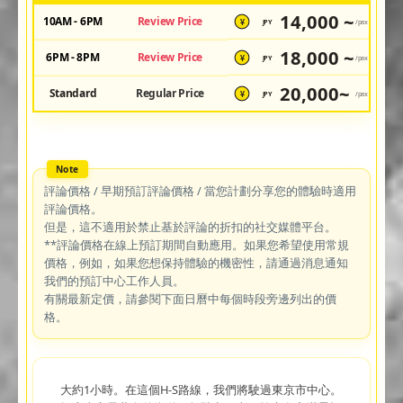
14,000 ~
10AM - 6PM
Review Price
JPY
/pax
¥
18,000 ~
6PM - 8PM
Review Price
JPY
/pax
¥
20,000~
Standard
Regular Price
JPY
/pax
¥
評論價格 / 早期預訂評論價格 / 當您計劃分享您的體驗時適用
評論價格。
但是，這不適用於禁止基於評論的折扣的社交媒體平台。
**評論價格在線上預訂期間自動應用。如果您希望使用常規
價格，例如，如果您想保持體驗的機密性，請通過消息通知
我們的預訂中心工作人員。
有關最新定價，請參閱下面日曆中每個時段旁邊列出的價
格。
大約1小時。在這個H-S路線，我們將駛過東京市中心。