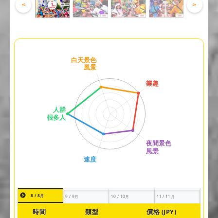
<
>
8 / 8月
9 / 9月
10 / 10月
11 / 11月
時間
類型
價格 (JPY)