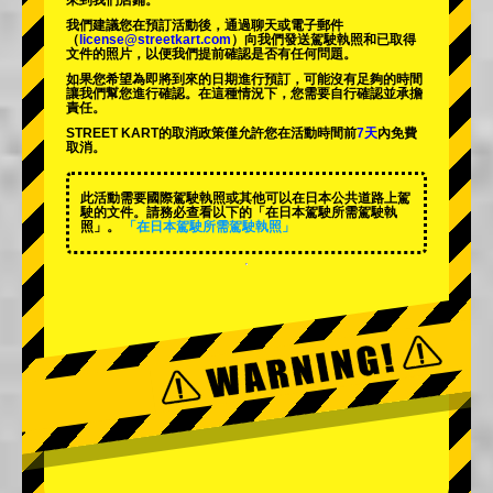
來到我們店鋪。
我們建議您在預訂活動後，通過聊天或電子郵件
（
license@streetkart.com
）向我們發送駕駛執照和已取得
文件的照片，以便我們提前確認是否有任何問題。
如果您希望為即將到來的日期進行預訂，可能沒有足夠的時間
讓我們幫您進行確認。在這種情況下，您需要自行確認並承擔
責任。
STREET KART的取消政策僅允許您在活動時間前
7天
內免費
取消。
此活動需要國際駕駛執照或其他可以在日本公共道路上駕
駛的文件。請務必查看以下的「在日本駕駛所需駕駛執
照」。
「在日本駕駛所需駕駛執照」