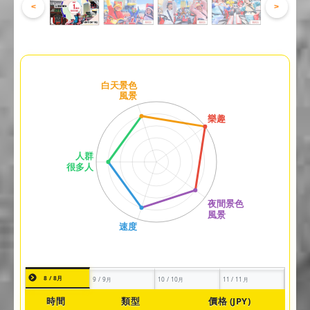
<
>
8 / 8月
9 / 9月
10 / 10月
11 / 11月
時間
類型
價格 (JPY)