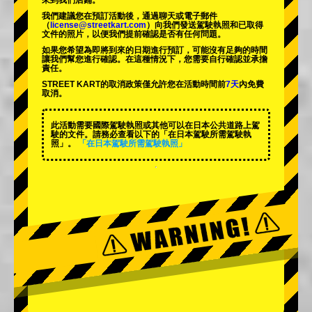
來到我們店鋪。
我們建議您在預訂活動後，通過聊天或電子郵件
（
license@streetkart.com
）向我們發送駕駛執照和已取得
文件的照片，以便我們提前確認是否有任何問題。
如果您希望為即將到來的日期進行預訂，可能沒有足夠的時間
讓我們幫您進行確認。在這種情況下，您需要自行確認並承擔
責任。
STREET KART的取消政策僅允許您在活動時間前
7天
內免費
取消。
此活動需要國際駕駛執照或其他可以在日本公共道路上駕
駛的文件。請務必查看以下的「在日本駕駛所需駕駛執
照」。
「在日本駕駛所需駕駛執照」