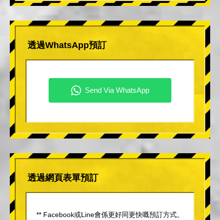
透過WhatsApp預訂
透過網頁表單預訂
** Facebook或Line會係更好同更快嘅預訂方式。