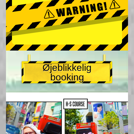
Øjeblikkelig
booking