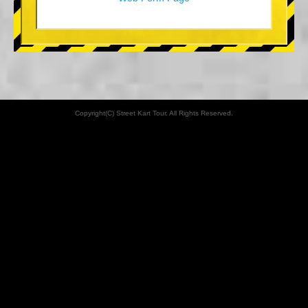
Copyright(C) Street Kart Tour. All Rights Reserved.