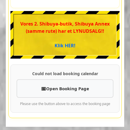
Vores 2. Shibuya-butik, Shibuya Annex
(samme rute) har et LYNUDSALG!!
Klik HER!
Could not load booking calendar
Open Booking Page
Please use the button above to access the booking page